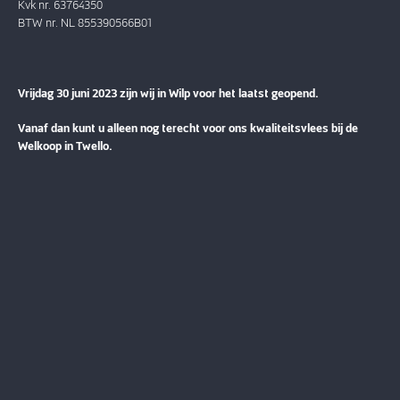
Kvk nr. 63764350
BTW nr. NL 855390566B01
Vrijdag 30 juni 2023 zijn wij in Wilp voor het laatst geopend.
Vanaf dan kunt u alleen nog terecht voor ons kwaliteitsvlees bij de
Welkoop in Twello.