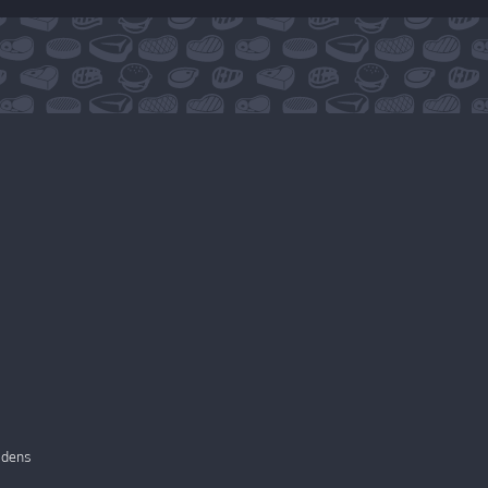
ijdens