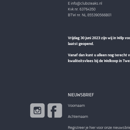
E
info@clubsteaks.nl
Kvk nr. 63764350
BTW nr. NL 855390566B01
Vrijdag 30 juni 2023 zijn wij in Wilp vo
laatst geopend.
Vanaf dan kunt u alleen nog terecht 
kwaliteitsvlees bij de Welkoop in Twe
NIEUWSBRIEF
Voornaam
Achternaam
Registreer je hier voor onze nieuwsbri