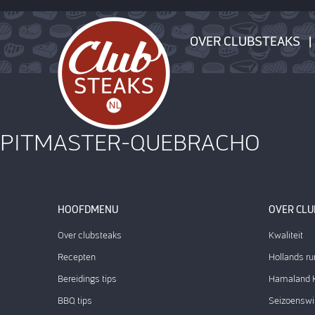
OVER CLUBSTEAKS
PITMASTER-QUEBRACHO
HOOFDMENU
OVER CL
Over clubsteaks
Kwaliteit
Recepten
Hollands ru
Bereidings tips
Hamaland K
BBQ tips
Seizoenswi