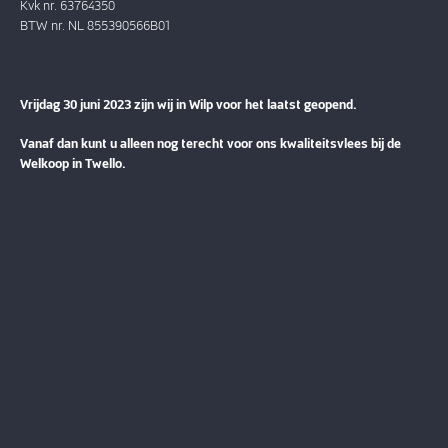
Kvk nr. 63764350
BTW nr. NL 855390566B01
Vrijdag 30 juni 2023 zijn wij in Wilp voor het laatst geopend.
Vanaf dan kunt u alleen nog terecht voor ons kwaliteitsvlees bij de
Welkoop in Twello.