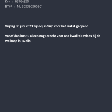
Kvk nr. 63764350
BTW nr. NL 855390566B01
Vrijdag 30 juni 2023 zijn wij in Wilp voor het laatst geopend.
Vanaf dan kunt u alleen nog terecht voor ons kwaliteitsvlees bij de
Welkoop in Twello.