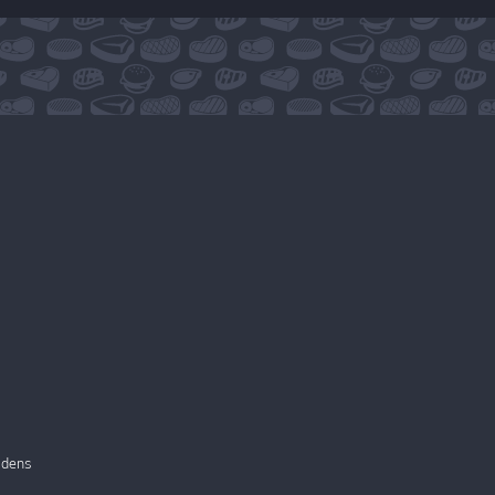
ijdens