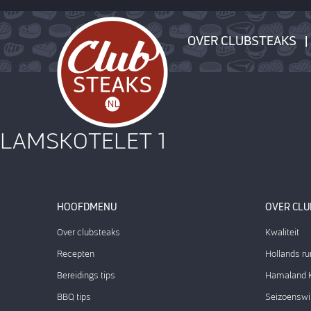
OVER CLUBSTEAKS
LAMSKOTELET 1
HOOFDMENU
OVER CL
Over clubsteaks
Kwaliteit
Recepten
Hollands ru
Bereidings tips
Hamaland K
BBQ tips
Seizoenswi