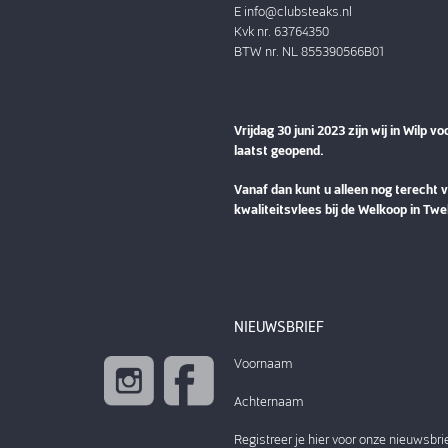
E
info@clubsteaks.nl
Kvk nr. 63764350
BTW nr. NL 855390566B01
Vrijdag 30 juni 2023 zijn wij in Wilp vo
laatst geopend.
Vanaf dan kunt u alleen nog terecht 
kwaliteitsvlees bij de Welkoop in Twe
NIEUWSBRIEF
Voornaam
Achternaam
Registreer je hier voor onze nieuwsbri