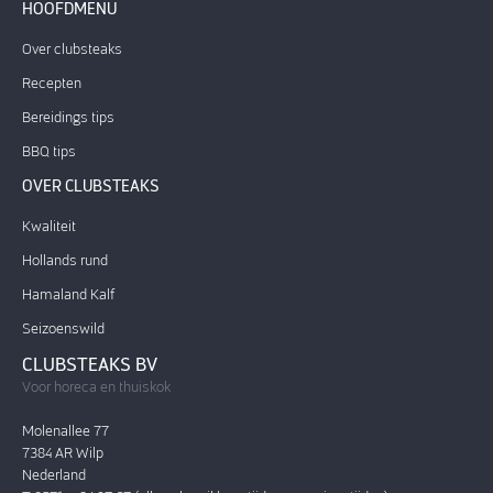
HOOFDMENU
Over clubsteaks
Recepten
Bereidings tips
BBQ tips
OVER CLUBSTEAKS
Kwaliteit
Hollands rund
Hamaland Kalf
Seizoenswild
CLUBSTEAKS BV
Voor horeca en thuiskok
Molenallee 77
7384 AR Wilp
Nederland