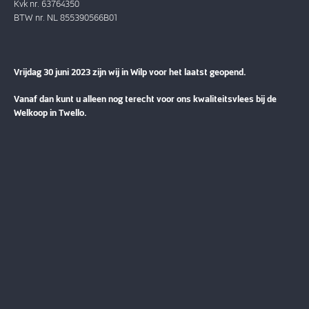
Kvk nr. 63764350
BTW nr. NL 855390566B01
Vrijdag 30 juni 2023 zijn wij in Wilp voor het laatst geopend.
Vanaf dan kunt u alleen nog terecht voor ons kwaliteitsvlees bij de
Welkoop in Twello.