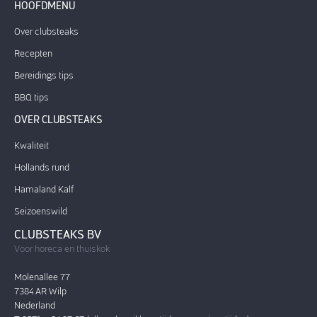
HOOFDMENU
Over clubsteaks
Recepten
Bereidings tips
BBQ tips
OVER CLUBSTEAKS
Kwaliteit
Hollands rund
Hamaland Kalf
Seizoenswild
CLUBSTEAKS BV
Voor horeca en thuiskok
Molenallee 77
7384 AR Wilp
Nederland