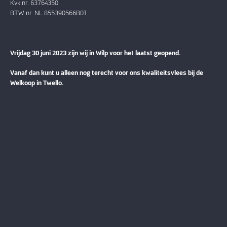
Kvk nr. 63764350
BTW nr. NL 855390566B01
Vrijdag 30 juni 2023 zijn wij in Wilp voor het laatst geopend.
Vanaf dan kunt u alleen nog terecht voor ons kwaliteitsvlees bij de
Welkoop in Twello.