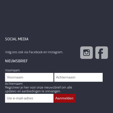
SOCIAL MEDIA
Volg ons ook via Facebook en Instagram.
NIEUWSBRIEF
Voornaam
Achternaam
Registreer je hier voor onze nieuwsbrief om alle
updates en aanbiedingen te ontvangen.