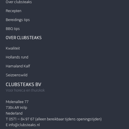
Over clubsteaks
Recepten
Bereidings tips
BBQ tips
OVER CLUBSTEAKS
Kwaliteit
Hollands rund
Hamaland Kalf
Seizoenswild
CLUBSTEAKS BV
Voor horeca en thuiskok
Molenallee 77
7384 AR Wilp
Nederland
T 0571 – 84 97 67 (alleen bereikbaar tijdens openingstijden)
E
info@clubsteaks.nl