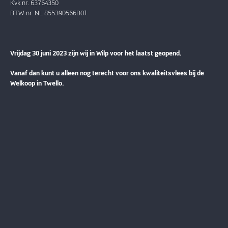
Kvk nr. 63764350
BTW nr. NL 855390566B01
Vrijdag 30 juni 2023 zijn wij in Wilp voor het laatst geopend.
Vanaf dan kunt u alleen nog terecht voor ons kwaliteitsvlees bij de
Welkoop in Twello.