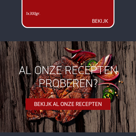
1x300gr.
BEKIJK
AL ONZE RECEPTEN
PROBEREN?
BEKIJK AL ONZE RECEPTEN