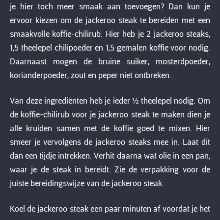
je hier toch meer smaak aan toevoegen? Dan kun je
ervoor kiezen om de jackeroo steak te bereiden met een
smaakvolle koffie-chilirub. Hier heb je 2 jackeroo steaks,
1,5 theelepel chilipoeder en 1,5 gemalen koffie voor nodig.
Daarnaast mogen de bruine suiker, mosterdpoeder,
korianderpoeder, zout en peper niet ontbreken.
Van deze ingrediënten heb je ieder ½ theelepel nodig. Om
de koffie-chilirub voor je jackeroo steak te maken dien je
alle kruiden samen met de koffie goed te mixen. Hier
smeer je vervolgens de jackeroo steaks mee in. Laat dit
dan een tijdje intrekken. Verhit daarna wat olie in een pan,
waar je de steak in bereidt. Zie de verpakking voor de
juiste bereidingswijze van de jackeroo steak.
Koel de jackeroo steak een paar minuten af voordat je het