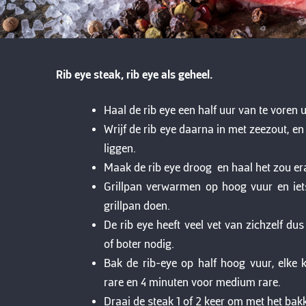
Rib eye steak, rib eye als geheel.
Haal de rib eye een half uur van te voren u
Wrijf de rib eye daarna in met zeezout, en
liggen.
Maak de rib eye droog en haal het zou er
Grillpan verwarmen op hoog vuur en iets 
grillpan doen.
De rib eye heeft veel vet van zichzelf dus
of boter nodig.
Bak de rib-eye op half hoog vuur, elke
rare en 4 minuten voor medium rare.
Draai de steak 1 of 2 keer om met het bakk