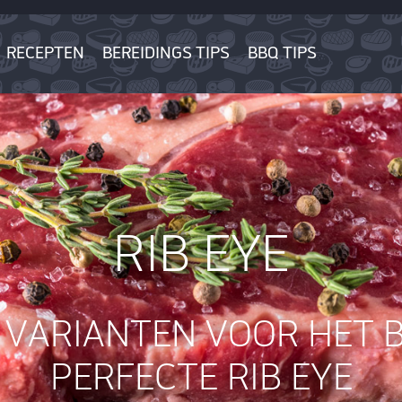
RECEPTEN
BEREIDINGS TIPS
BBQ TIPS
RIB EYE
 VARIANTEN VOOR HET B
PERFECTE RIB EYE