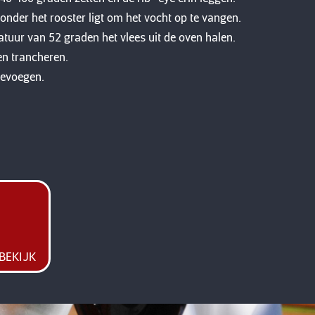
onder het rooster ligt om het vocht op te vangen.
tuur van 52 graden het vlees uit de oven halen.
en trancheren.
oevoegen.
BEKIJK