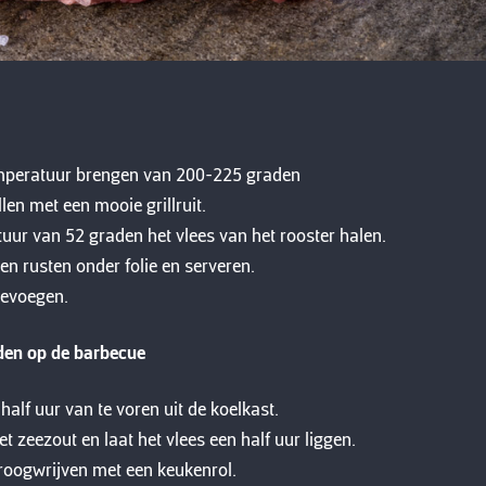
mperatuur brengen van 200-225 graden
llen met een mooie grillruit.
uur van 52 graden het vlees van het rooster halen.
en rusten onder folie en serveren.
oevoegen.
iden op de barbecue
half uur van te voren uit de koelkast.
et zeezout en laat het vlees een half uur liggen.
roogwrijven met een keukenrol.