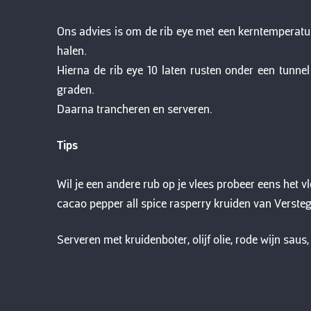
Ons advies is om de rib eye met een kerntemperatu
halen.
Hierna de rib eye 10 laten rusten onder een tunnel
graden.
Daarna trancheren en serveren.
Tips
Wil je een andere rub op je vlees probeer eens het v
cacao pepper all spice rasperry kruiden van Verste
Serveren met kruidenboter, olijf olie, rode wijn saus