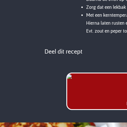
Zorg dat een lekbak 
Met een kerntempera
Hierna laten rusten 
Evt. zout en peper t
Deel dit recept