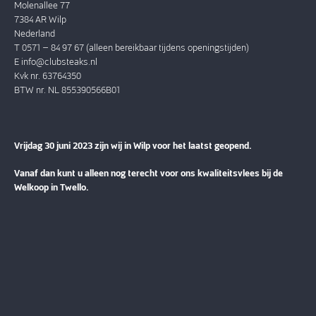
Molenallee 77
7384 AR Wilp
Nederland
T 0571 – 84 97 67 (alleen bereikbaar tijdens openingstijden)
E
info@clubsteaks.nl
Kvk nr. 63764350
BTW nr. NL 855390566B01
Vrijdag 30 juni 2023 zijn wij in Wilp voor het laatst geopend.
Vanaf dan kunt u alleen nog terecht voor ons kwaliteitsvlees bij de
Welkoop in Twello.