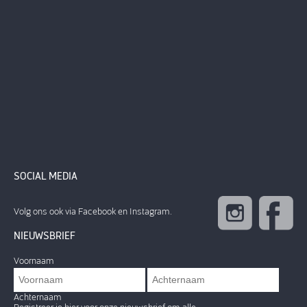
SOCIAL MEDIA
Volg ons ook via Facebook en Instagram.
NIEUWSBRIEF
Voornaam
Achternaam