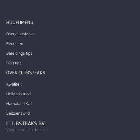
HOOFDMENU
Over clubsteaks
Recepten
Bereidings tips
BBQ tips
OVER CLUBSTEAKS
Kwaliteit
Hollands rund
Hamaland Kalf
Seizoenswild
CLUBSTEAKS BV
Voor horeca en thuiskok